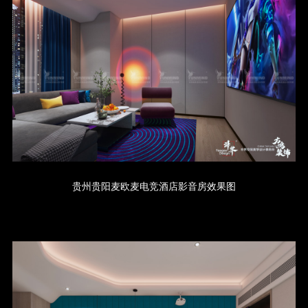
贵州贵阳麦欧麦电竞酒店影音房效果图