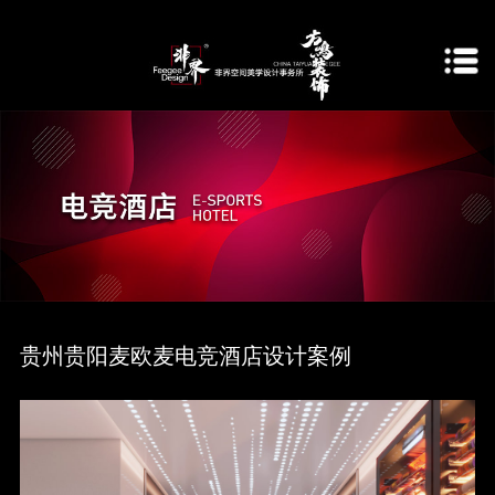
锘?!--鑿滃崟-->
贵州贵阳麦欧麦电竞酒店设计案例