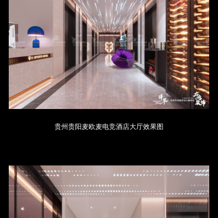
贵州贵阳麦欧麦电竞酒店大厅效果图