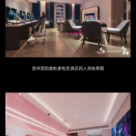
贵州贵阳麦欧麦电竞酒店四人房效果图